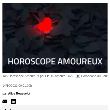
Ton Horoscope Amoureux pour le 15 octobre 2022 |
Horoscope du Jour
14/10/2022 00:01:00h
par
Alice Rousselot