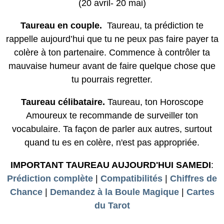
(20 avril- 20 mai)
Taureau en couple.
Taureau, ta prédiction te
rappelle aujourd’hui que tu ne peux pas faire payer ta
colère à ton partenaire. Commence à contrôler ta
mauvaise humeur avant de faire quelque chose que
tu pourrais regretter.
Taureau célibataire.
Taureau, ton Horoscope
Amoureux te recommande de surveiller ton
vocabulaire. Ta façon de parler aux autres, surtout
quand tu es en colère, n'est pas appropriée.
IMPORTANT TAUREAU AUJOURD'HUI SAMEDI
:
Prédiction complète
|
Compatibilités
|
Chiffres de
Chance
|
Demandez à la Boule Magique
|
Cartes
du Tarot