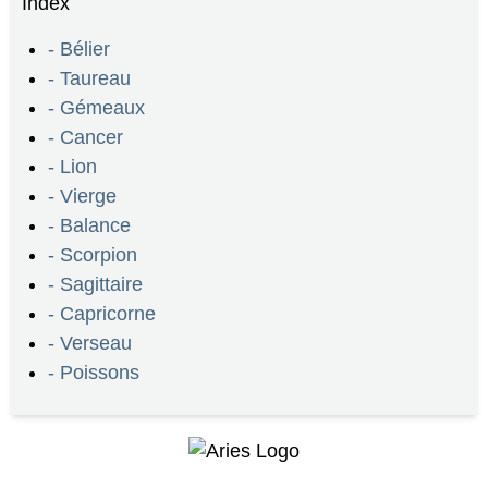
Index
- Bélier
- Taureau
- Gémeaux
- Cancer
- Lion
- Vierge
- Balance
- Scorpion
- Sagittaire
- Capricorne
- Verseau
- Poissons