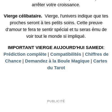
arrêter votre croissance.
Vierge célibataire.
Vierge, l'univers indique que tes
proches seront à tes petits soins. Cette preuve
d’amour te fera te sentir spécial et tu seras ému de
voir tout le monde si impliqué.
IMPORTANT VIERGE AUJOURD'HUI SAMEDI
:
Prédiction complète
|
Compatibilités
|
Chiffres de
Chance
|
Demandez à la Boule Magique
|
Cartes
du Tarot