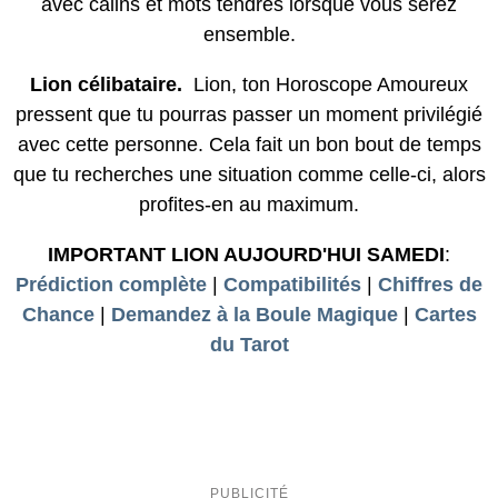
avec câlins et mots tendres lorsque vous serez
ensemble.
Lion célibataire.
Lion, ton Horoscope Amoureux
pressent que tu pourras passer un moment privilégié
avec cette personne. Cela fait un bon bout de temps
que tu recherches une situation comme celle-ci, alors
profites-en au maximum.
IMPORTANT LION AUJOURD'HUI SAMEDI
:
Prédiction complète
|
Compatibilités
|
Chiffres de
Chance
|
Demandez à la Boule Magique
|
Cartes
du Tarot