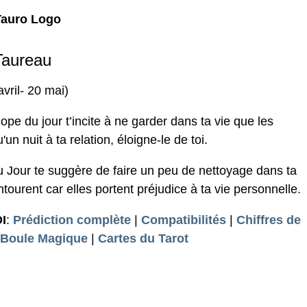
Taureau
avril- 20 mai)
e du jour t’incite à ne garder dans ta vie que les
un nuit à ta relation, éloigne-le de toi.
u Jour te suggère de faire un peu de nettoyage dans ta
ntourent car elles portent préjudice à ta vie personnelle.
I
:
Prédiction complète
|
Compatibilités
|
Chiffres de
 Boule Magique
|
Cartes du Tarot