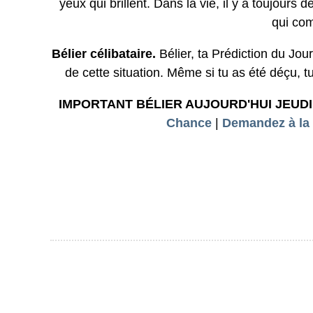
yeux qui brillent. Dans la vie, il y a toujou
qui com
Bélier célibataire.
Bélier, ta Prédiction du Jou
de cette situation. Même si tu as été déçu, t
IMPORTANT BÉLIER AUJOURD'HUI JEUDI
Chance
|
Demandez à la