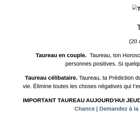
(20 
Taureau en couple.
Taureau, ton Horoscop
personnes positives. Si quelqu'
Taureau célibataire.
Taureau, ta Prédiction d
vie. Élimine toutes les choses négatives qui t’e
IMPORTANT TAUREAU AUJOURD'HUI JEUD
Chance
|
Demandez à la