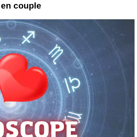
t en couple