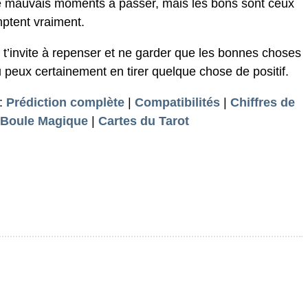
rs de mauvais moments à passer, mais les bons sont ceux
ptent vraiment.
r t’invite à repenser et ne garder que les bonnes choses
u peux certainement en tirer quelque chose de positif.
:
Prédiction complète
|
Compatibilités
|
Chiffres de
 Boule Magique
|
Cartes du Tarot