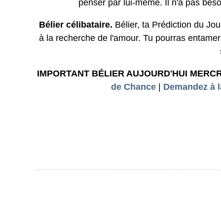
penser par lui-même. Il n'a pas beso
Bélier célibataire.
Bélier, ta Prédiction du Jou
à la recherche de l'amour. Tu pourras entame
IMPORTANT BÉLIER AUJOURD'HUI MERC
de Chance
|
Demandez à l