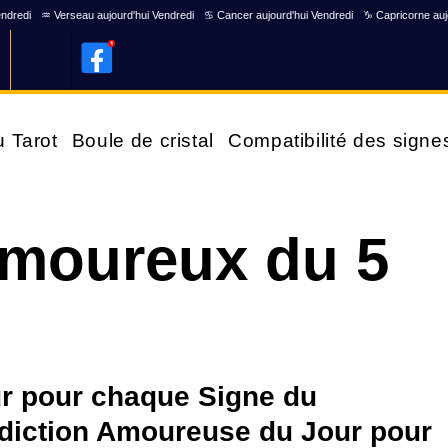
endredi
♒ Verseau aujourd'hui Vendredi
♋ Cancer aujourd'hui Vendredi
♑ Capricorne auj
u Tarot
Boule de cristal
Compatibilité des signe
moureux du 5
ur pour chaque Signe du
diction Amoureuse du Jour pour