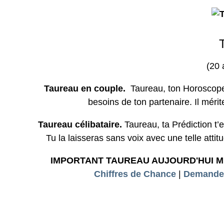
(20 
Taureau en couple.
Taureau, ton Horoscope 
besoins de ton partenaire. Il méri
Taureau célibataire.
Taureau, ta Prédiction t’
Tu la laisseras sans voix avec une telle attit
IMPORTANT TAUREAU AUJOURD'HUI 
Chiffres de Chance
|
Demandez