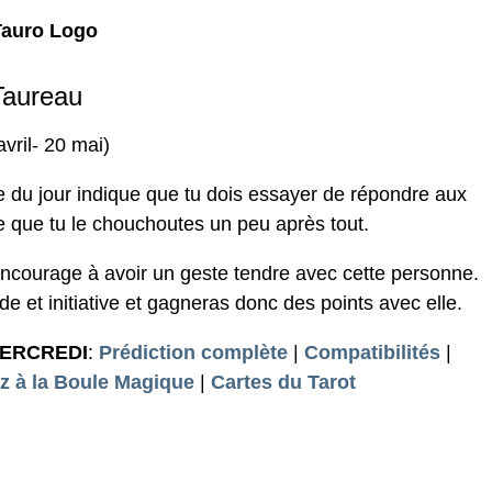
Taureau
avril- 20 mai)
du jour indique que tu dois essayer de répondre aux
te que tu le chouchoutes un peu après tout.
encourage à avoir un geste tendre avec cette personne.
ude et initiative et gagneras donc des points avec elle.
MERCREDI
:
Prédiction complète
|
Compatibilités
|
 à la Boule Magique
|
Cartes du Tarot