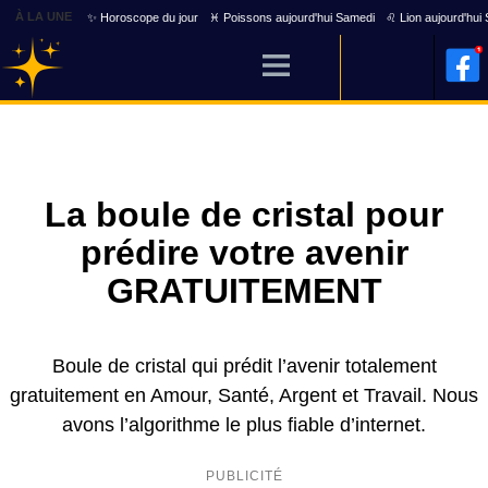
À LA UNE
✨ Horoscope du jour
♓ Poissons aujourd'hui Samedi
♌ Lion aujourd'hui
La boule de cristal pour
prédire votre avenir
GRATUITEMENT
Boule de cristal qui prédit l’avenir totalement
gratuitement en Amour, Santé, Argent et Travail. Nous
avons l’algorithme le plus fiable d’internet.