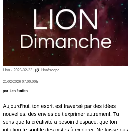
Lion - 2026-02-22 |
Horóscopo
21/02/2026 07:00:00h
par
Les étoiles
Aujourd’hui, ton esprit est traversé par des idées
nouvelles, des envies de t’exprimer autrement. Tu
sens que ta créativité a besoin d’espace, que ton
intuition te souffle des pistes à explorer. Ne laisse pas