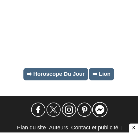
➡️ Horoscope Du Jour
➡️ Lion
X
Plan du site
Auteurs
Contact et publicité
Confidentialité et cookies
Mention légale