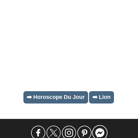
➡️ Horoscope Du Jour
➡️ Lion