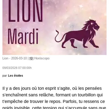
Lion - 2026-03-10 |
Horóscopo
09/03/2026 07:00:00h
par
Les étoiles
Il y a des jours où ton esprit s’agite, où les pensées
s’enchaînent sans relâche, formant un tourbillon qui
t’empêche de trouver le repos. Parfois, tu ressens ce
poids invisible, cette tension qui s’accumule sans que