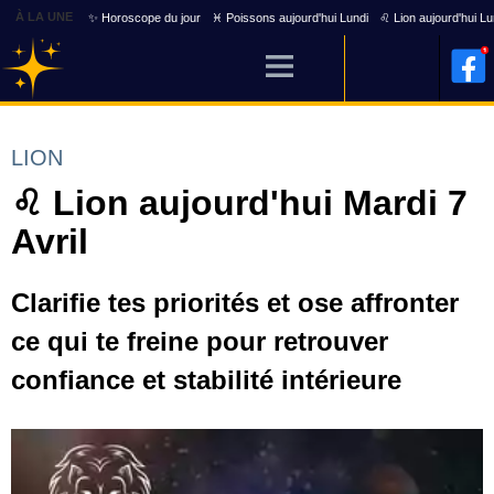
À LA UNE
✨ Horoscope du jour
♓ Poissons aujourd'hui Lundi
♌ Lion aujourd'hui Lu
LION
♌ Lion aujourd'hui Mardi 7
Avril
Clarifie tes priorités et ose affronter
ce qui te freine pour retrouver
confiance et stabilité intérieure