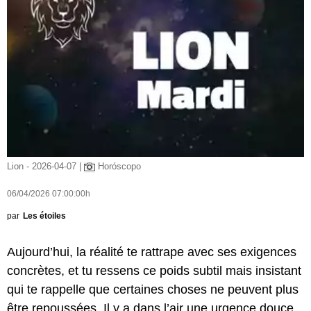
Lion - 2026-04-07 |
Horóscopo
06/04/2026 07:00:00h
par
Les étoiles
Aujourd’hui, la réalité te rattrape avec ses exigences
concrètes, et tu ressens ce poids subtil mais insistant
qui te rappelle que certaines choses ne peuvent plus
être repoussées. Il y a dans l’air une urgence douce,