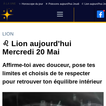
À LA UNE
✨ Horoscope du jour
♓ Poissons aujourd'hui Jeudi
♌ Lion aujourd'hui Je
LION
♌ Lion aujourd'hui
Mercredi 20 Mai
Affirme-toi avec douceur, pose tes
limites et choisis de te respecter
pour retrouver ton équilibre intérieur