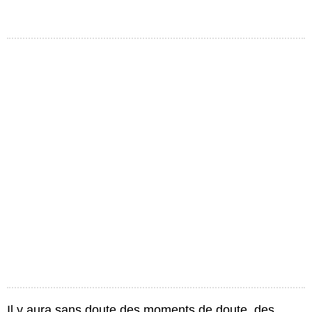
Il y aura sans doute des moments de doute, des