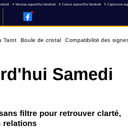
endredi
♒ Verseau aujourd'hui Vendredi
♋ Cancer aujourd'hui Vendredi
♑ Capricorne auj
u Tarot
Boule de cristal
Compatibilité des signe
rd'hui Samedi
ns filtre pour retrouver clarté,
 relations