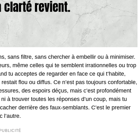
, sans filtre, sans chercher à embellir ou à minimiser.
eurs, même celles qui te semblent irrationnelles ou trop
and tu acceptes de regarder en face ce qui t’habite,
estait flou ou diffus. Ce n’est pas toujours confortable,
blessures, des espoirs déçus, mais c’est profondément
, ni à trouver toutes les réponses d’un coup, mais tu
e cacher derrière des faux-semblants. C’est le premier
 l’autre.