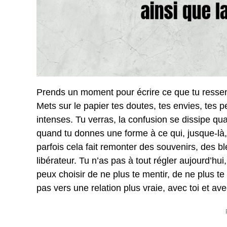
Prends un moment pour écrire ce que tu ressens
Mets sur le papier tes doutes, tes envies, tes p
intenses. Tu verras, la confusion se dissipe qu
quand tu donnes une forme à ce qui, jusque-là, r
parfois cela fait remonter des souvenirs, des 
libérateur. Tu n’as pas à tout régler aujourd’hui
peux choisir de ne plus te mentir, de ne plus t
pas vers une relation plus vraie, avec toi et avec