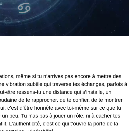
tions, même si tu n’arrives pas encore à mettre des
 vibration subtile qui traverse tes échanges, parfois à
ut-être ressens-tu une distance qui s’installe, un
soudaine de te rapprocher, de te confier, de te montrer
ui, c’est d’être honnête avec toi-même sur ce que tu
e un peu. Tu n’as pas à jouer un rôle, ni à cacher tes
it. L’authenticité, c’est ce qui t’ouvre la porte de la