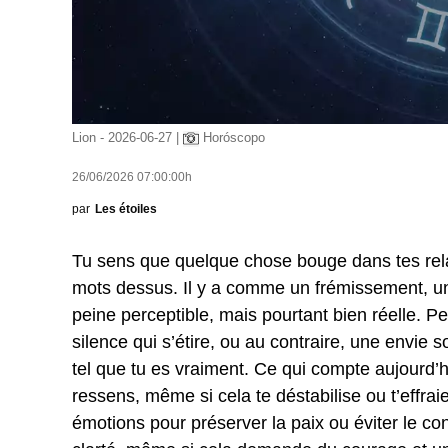
Lion - 2026-06-27 |
Horóscopo
26/06/2026 07:00:00h
par
Les étoiles
Tu sens que quelque chose bouge dans tes rela
mots dessus. Il y a comme un frémissement, une
peine perceptible, mais pourtant bien réelle. Pe
silence qui s’étire, ou au contraire, une envie 
tel que tu es vraiment. Ce qui compte aujourd’h
ressens, même si cela te déstabilise ou t’effrai
émotions pour préserver la paix ou éviter le confl