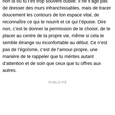
non là où tu t’es trop souvent oublié. Il ne s’agit pas
de dresser des murs infranchissables, mais de tracer
doucement les contours de ton espace vital, de
reconnaître ce qui te nourrit et ce qui t’épuise. Dire
non, c’est te donner la permission de te choisir, de te
placer au centre de ta propre vie, même si cela te
semble étrange ou inconfortable au début. Ce n’est
pas de l’égoïsme, c’est de l’amour-propre, une
manière de te rappeler que tu mérites autant
d’attention et de soin que ceux que tu offres aux
autres.