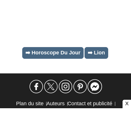
➡️ Horoscope Du Jour
➡️ Lion
X
Plan du site
Auteurs
Contact et publicité
Confidentialité et cookies
Mention légale
Éthique et transparence
Autres sites