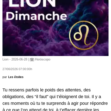
Lion - 2026-06-28 |
Horóscopo
27/06/2026 07:00:00h
par
Les étoiles
Tu ressens parfois le poids des attentes, des
obligations, des “il faut” qui t’éloignent de toi. Il y a
ces moments où tu te surprends à agir pour répondre
à ce que l’on attend de toi, à t’effacer derrière les