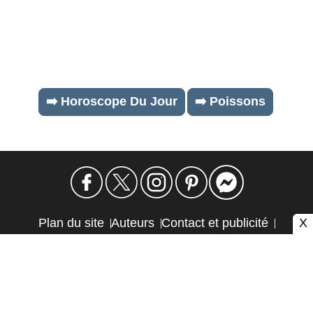
➡️ Horoscope Du Jour
➡️ Poissons
X
Plan du site
Auteurs
Contact et publicité
Confidentialité et cookies
Mention légale
Éthique et transparence
Autres sites
Atlas CMS © 2026