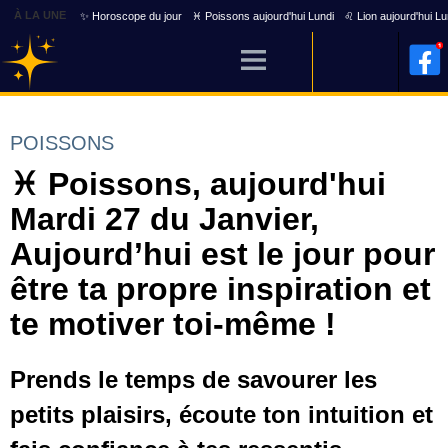
À LA UNE
✨ Horoscope du jour
♓ Poissons aujourd'hui Lundi
♌ Lion aujourd'hui Lu
POISSONS
♓ Poissons, aujourd'hui
Mardi 27 du Janvier,
Aujourd’hui est le jour pour
être ta propre inspiration et
te motiver toi-même !
Prends le temps de savourer les
petits plaisirs, écoute ton intuition et