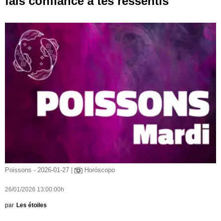
fais confiance à tes ressentis
Poissons - 2026-01-27 |
Horóscopo
26/01/2026 13:00:00h
par
Les étoiles