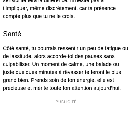
sensibilité fera la différence. N’hésite pas à
t’impliquer, même discrètement, car ta présence
compte plus que tu ne le crois.
Santé
Côté santé, tu pourrais ressentir un peu de fatigue ou
de lassitude, alors accorde-toi des pauses sans
culpabiliser. Un moment de calme, une balade ou
juste quelques minutes à rêvasser te feront le plus
grand bien. Prends soin de ton énergie, elle est
précieuse et mérite toute ton attention aujourd’hui.