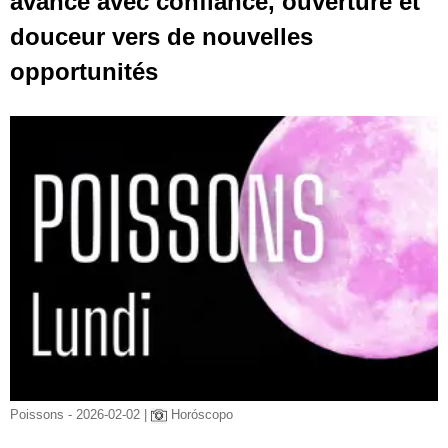
avance avec confiance, ouverture et
douceur vers de nouvelles
opportunités
Poissons - 2026-02-02 |
Horóscopo