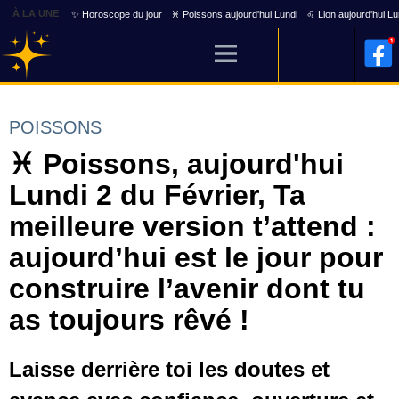
À LA UNE
✨ Horoscope du jour
♓ Poissons aujourd'hui Lundi
♌ Lion aujourd'hui Lu
POISSONS
♓ Poissons, aujourd'hui
Lundi 2 du Février, Ta
meilleure version t’attend :
aujourd’hui est le jour pour
construire l’avenir dont tu
as toujours rêvé !
Laisse derrière toi les doutes et