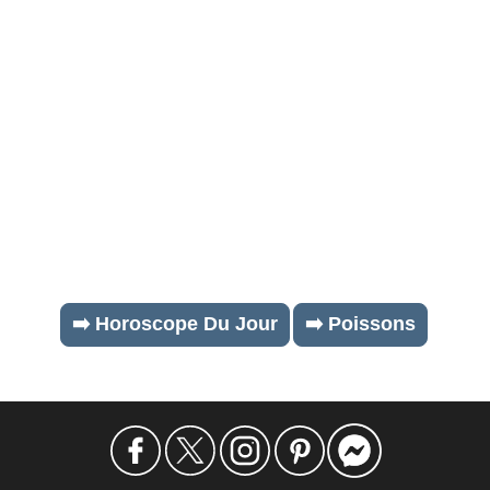
➡️ Horoscope Du Jour
➡️ Poissons