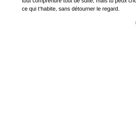
tout comprendre tout de suite, mais tu peux ch
ce qui t’habite, sans détourner le regard.