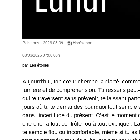
Poissons - 2026-03-09 |
Horóscopo
08/03/2026 07:00:00h
par
Les étoiles
Aujourd’hui, ton cœur cherche la clarté, comme
lumière et de compréhension. Tu ressens peut-ê
qui te traversent sans prévenir, te laissant par
jours où tu te demandes pourquoi tout semble si
dans l’incertitude du présent. C’est le moment 
chercher à tout contrôler ou à tout expliquer. L
te semble flou ou inconfortable, même si tu as 