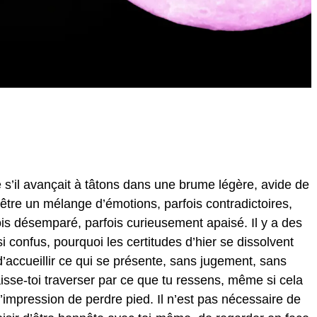
 s’il avançait à tâtons dans une brume légère, avide de
tre un mélange d’émotions, parfois contradictoires,
fois désemparé, parfois curieusement apaisé. Il y a des
 confus, pourquoi les certitudes d’hier se dissolvent
d’accueillir ce qui se présente, sans jugement, sans
aisse-toi traverser par ce que tu ressens, même si cela
l’impression de perdre pied. Il n’est pas nécessaire de