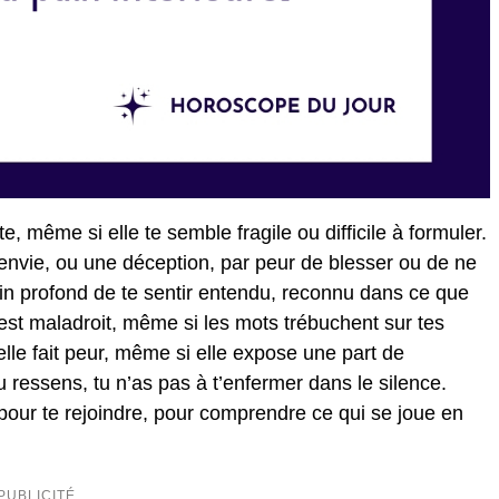
te, même si elle te semble fragile ou difficile à formuler.
 envie, ou une déception, par peur de blesser ou de ne
soin profond de te sentir entendu, reconnu dans ce que
est maladroit, même si les mots trébuchent sur tes
elle fait peur, même si elle expose une part de
tu ressens, tu n’as pas à t’enfermer dans le silence.
s pour te rejoindre, pour comprendre ce qui se joue en