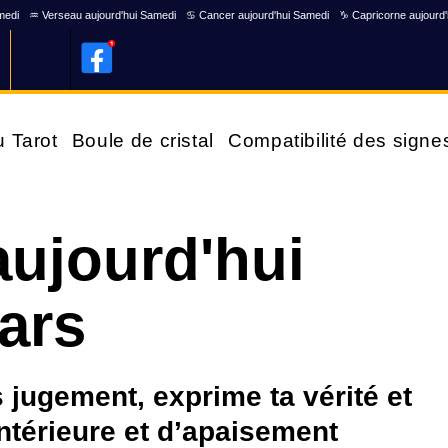
medi
♒ Verseau aujourd'hui Samedi
♋ Cancer aujourd'hui Samedi
♑ Capricorne aujourd
u Tarot
Boule de cristal
Compatibilité des signe
ujourd'hui
ars
 jugement, exprime ta vérité et
intérieure et d’apaisement