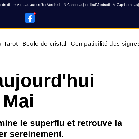
endredi
♒ Verseau aujourd'hui Vendredi
♋ Cancer aujourd'hui Vendredi
♑ Capricorne auj
u Tarot
Boule de cristal
Compatibilité des signe
ujourd'hui
 Mai
ine le superflu et retrouve la
cer sereinement.