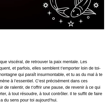
que viscéral, de retrouver la paix mentale. Les
uent, et parfois, elles semblent t’emporter loin de toi-
ntagne qui paraît insurmontable, et tu as du mal à te
ramène à l’essentiel. C’est précisément dans ces
 de ralentir, de t’offrir une pause, de revenir à ce qui
r, à tout résoudre, à tout contrôler. Il te suffit de faire
 a du sens pour toi aujourd’hui.