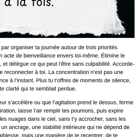
par organiser ta journée autour de trois priorités
 acte de bienveillance envers toi-même. Élimine le
, et délègue ce qui peut l’être sans culpabilité. Accorde-
e reconnecter à toi. La concentration n’est pas une
ce à l’instant. Plus tu t’offres de moments de silence,
tte clarté qui te semblait perdue.
ur s’accélère ou que l’agitation prend le dessus, ferme
tion, laisse l’air remplir tes poumons, puis expire
es nuages dans le ciel, sans t’y accrocher, sans les
s un ancrage, une stabilité intérieure qui ne dépend de
 faiblesse, mais une manière de te recentrer, de te