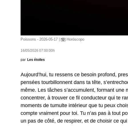
Poissons - 2026-05-17 |
Horóscopo
16/05/2026 07:00:00h
par
Les étoiles
Aujourd’hui, tu ressens ce besoin profond, pres
pensées tourbillonnent dans ta tête, s’entrechoq
même. Les tâches s’accumulent, formant une mo
concentrer, à trouver ce fil conducteur qui te 
moments de tumulte intérieur que tu peux choisir
compte vraiment pour toi. Tu n’as pas à tout porte
un pas de côté, de respirer, et de choisir ce qui