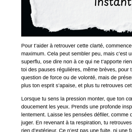
Pour t’aider à retrouver cette clarté, commence 
maximum. Cela peut sembler peu, mais c’est un
superflu, ose dire non à ce qui ne t’apporte rien
toi des pauses régulières, même brèves, pour t
question de force ou de volonté, mais de présen
plus ton esprit s’apaise, et plus tu retrouves ce
Lorsque tu sens la pression monter, que ton cœ
doucement les yeux. Prends une profonde inspira
lentement. Laisse les pensées défiler, comme d
juger. En revenant à ta respiration, tu retrouve
rien d’extérieur. Ce n’est pas une fuite, ni une