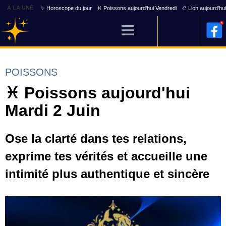
À LA UNE
✨ Horoscope du jour
♓ Poissons aujourd'hui Vendredi
♌ Lion aujourd'hu
POISSONS
♓ Poissons aujourd'hui
Mardi 2 Juin
Ose la clarté dans tes relations,
exprime tes vérités et accueille une
intimité plus authentique et sincère