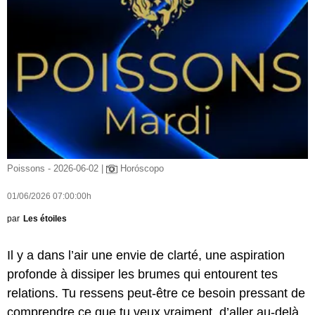
Poissons - 2026-06-02 |
Horóscopo
01/06/2026 07:00:00h
par
Les étoiles
Il y a dans l’air une envie de clarté, une aspiration
profonde à dissiper les brumes qui entourent tes
relations. Tu ressens peut-être ce besoin pressant de
comprendre ce que tu veux vraiment, d’aller au-delà