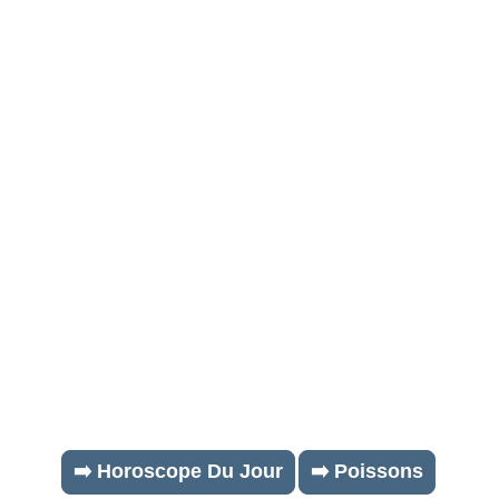
➡️ Horoscope Du Jour
➡️ Poissons