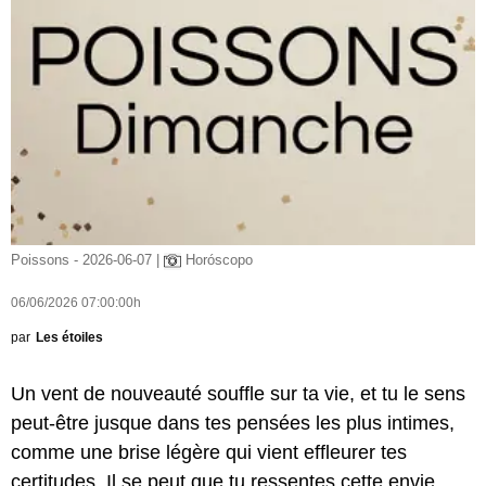
Poissons - 2026-06-07 |
Horóscopo
06/06/2026 07:00:00h
par
Les étoiles
Un vent de nouveauté souffle sur ta vie, et tu le sens
peut-être jusque dans tes pensées les plus intimes,
comme une brise légère qui vient effleurer tes
certitudes. Il se peut que tu ressentes cette envie