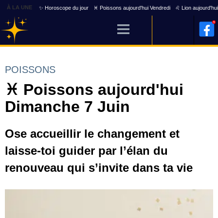
À LA UNE
✨ Horoscope du jour
♓ Poissons aujourd'hui Vendredi
♌ Lion aujourd'hu
POISSONS
♓ Poissons aujourd'hui
Dimanche 7 Juin
Ose accueillir le changement et
laisse-toi guider par l’élan du
renouveau qui s’invite dans ta vie