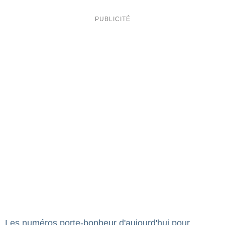
Les numéros porte-bonheur d'aujourd'hui pour