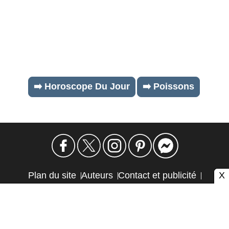
➡️ Horoscope Du Jour
➡️ Poissons
X
Plan du site
Auteurs
Contact et publicité
Confidentialité et cookies
Mention légale
Éthique et transparence
Autres sites