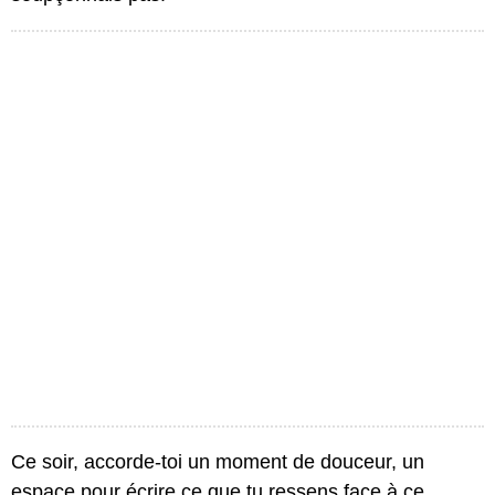
Ce soir, accorde-toi un moment de douceur, un
espace pour écrire ce que tu ressens face à ce