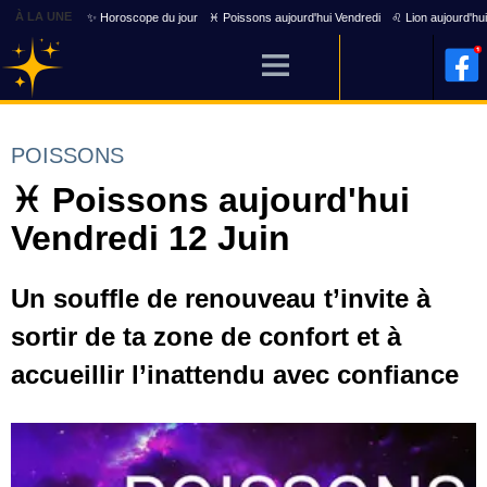
À LA UNE
✨ Horoscope du jour
♓ Poissons aujourd'hui Vendredi
♌ Lion aujourd'hu
POISSONS
♓ Poissons aujourd'hui
Vendredi 12 Juin
Un souffle de renouveau t’invite à
sortir de ta zone de confort et à
accueillir l’inattendu avec confiance