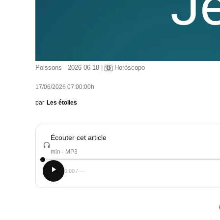
Poissons - 2026-06-18 |
Horóscopo
17/06/2026 07:00:00h
par
Les étoiles
Écouter cet article
min · MP3
0:00 / —