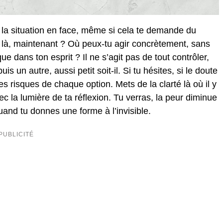
r la situation en face, même si cela te demande du
 là, maintenant ? Où peux-tu agir concrètement, sans
e dans ton esprit ? Il ne s’agit pas de tout contrôler,
s un autre, aussi petit soit-il. Si tu hésites, si le doute
les risques de chaque option. Mets de la clarté là où il y
c la lumière de ta réflexion. Tu verras, la peur diminue
uand tu donnes une forme à l’invisible.