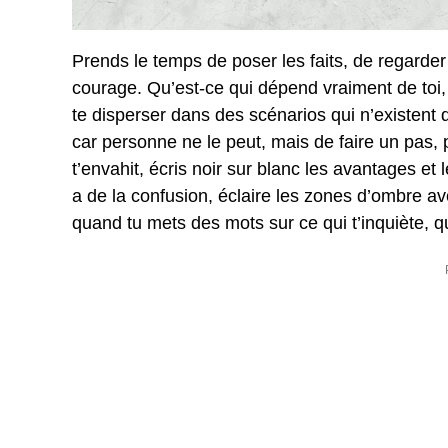
Prends le temps de poser les faits, de regarde
courage. Qu’est-ce qui dépend vraiment de toi,
te disperser dans des scénarios qui n’existent qu
car personne ne le peut, mais de faire un pas, pui
t’envahit, écris noir sur blanc les avantages et 
a de la confusion, éclaire les zones d’ombre ave
quand tu mets des mots sur ce qui t’inquiète, q