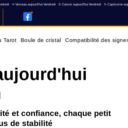
endredi
♒ Verseau aujourd'hui Vendredi
♋ Cancer aujourd'hui Vendredi
♑ Capricorne auj
u Tarot
Boule de cristal
Compatibilité des signe
ujourd'hui
n
ité et confiance, chaque petit
us de stabilité