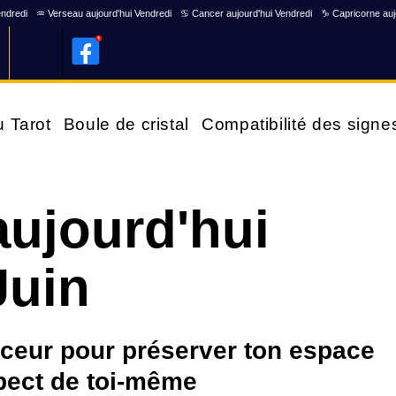
endredi
♒ Verseau aujourd'hui Vendredi
♋ Cancer aujourd'hui Vendredi
♑ Capricorne auj
u Tarot
Boule de cristal
Compatibilité des signe
ujourd'hui
Juin
uceur pour préserver ton espace
spect de toi-même