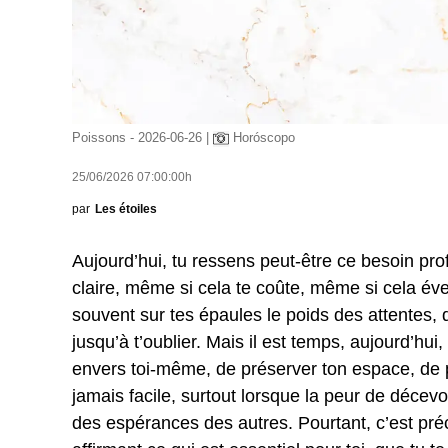
Poissons - 2026-06-26 |
Horóscopo
25/06/2026 07:00:00h
par
Les étoiles
Aujourd’hui, tu ressens peut-être ce besoin pro
claire, même si cela te coûte, même si cela éve
souvent sur tes épaules le poids des attentes, 
jusqu’à t’oublier. Mais il est temps, aujourd’hui
envers toi-même, de préserver ton espace, de pro
jamais facile, surtout lorsque la peur de décevoi
des espérances des autres. Pourtant, c’est pré