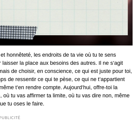
t honnêteté, les endroits de ta vie où tu te sens
 laisser la place aux besoins des autres. Il ne s’agit
ais de choisir, en conscience, ce qui est juste pour toi,
s de ressentir ce qui te pèse, ce qui ne t’appartient
même t’en rendre compte. Aujourd’hui, offre-toi la
e, où tu vas affirmer ta limite, où tu vas dire non, même
ue tu oses le faire.