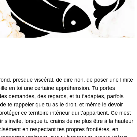
fond, presque viscéral, de dire non, de poser une limite
ille en toi une certaine appréhension. Tu portes
des demandes, des regards, et tu t’adaptes, parfois
, de te rappeler que tu as le droit, et même le devoir
téger ce territoire intérieur qui t’appartient. Ce n’est
r s’invite, lorsque tu crains de ne plus être à la hauteur
cisément en respectant tes propres frontières, en