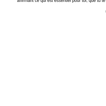
affirmant ce qui est essentiel pour toi, que tu 