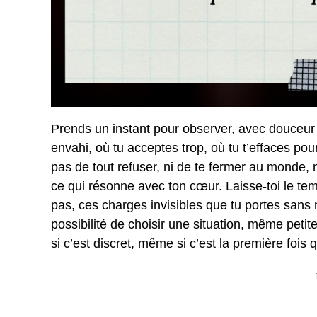
Prends un instant pour observer, avec douceur e
envahi, où tu acceptes trop, où tu t’effaces pour
pas de tout refuser, ni de te fermer au monde, m
ce qui résonne avec ton cœur. Laisse-toi le temp
pas, ces charges invisibles que tu portes sans 
possibilité de choisir une situation, même petit
si c’est discret, même si c’est la première fois q