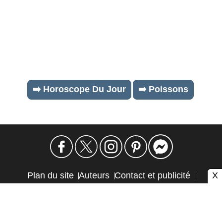
➡️ Horoscope Du Jour
➡️ Poissons
X
Plan du site
Auteurs
Contact et publicité
Confidentialité et cookies
Mention légale
Éthique et transparence
Autres sites