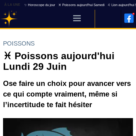
À LA UNE
✨ Horoscope du jour
♓ Poissons aujourd'hui Samedi
♌ Lion aujourd'hui
POISSONS
♓ Poissons aujourd'hui
Lundi 29 Juin
Ose faire un choix pour avancer vers
ce qui compte vraiment, même si
l’incertitude te fait hésiter