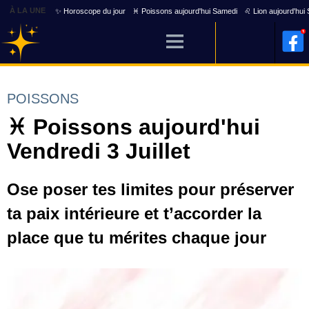
À LA UNE
✨ Horoscope du jour
♓ Poissons aujourd'hui Samedi
♌ Lion aujourd'hui
POISSONS
♓ Poissons aujourd'hui
Vendredi 3 Juillet
Ose poser tes limites pour préserver
ta paix intérieure et t’accorder la
place que tu mérites chaque jour