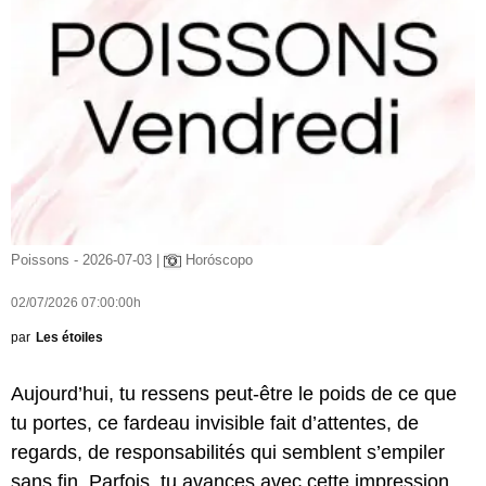
Poissons - 2026-07-03 |
Horóscopo
02/07/2026 07:00:00h
par
Les étoiles
Aujourd’hui, tu ressens peut-être le poids de ce que
tu portes, ce fardeau invisible fait d’attentes, de
regards, de responsabilités qui semblent s’empiler
sans fin. Parfois, tu avances avec cette impression