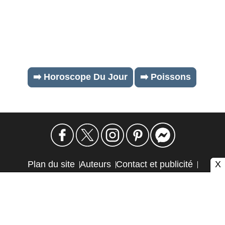
➡️ Horoscope Du Jour
➡️ Poissons
X
Plan du site
Auteurs
Contact et publicité
Confidentialité et cookies
Mention légale
Éthique et transparence
Autres sites
Atlas CMS © 2026