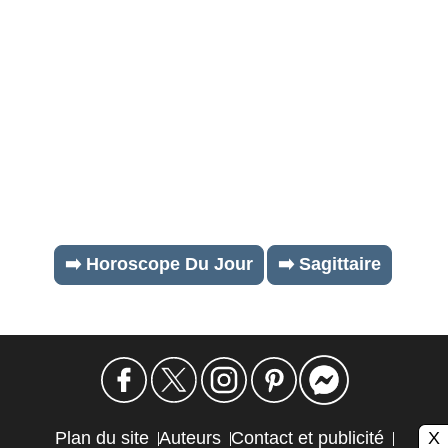
➡️ Horoscope Du Jour
➡️ Sagittaire
X
Plan du site
Auteurs
Contact et publicité