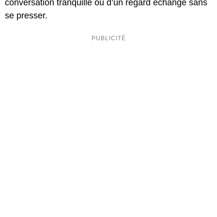
conversation tranquille ou d’un regard échangé sans
se presser.