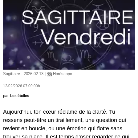
Sagittaire - 2026-02-13 |
Horóscopo
12/02/2026 07:00:00h
par
Les étoiles
Aujourd’hui, ton cœur réclame de la clarté. Tu
ressens peut-être un tiraillement, une question qui
revient en boucle, ou une émotion qui flotte sans
trouver sa place. Il est temps d’oser regarder ce qui