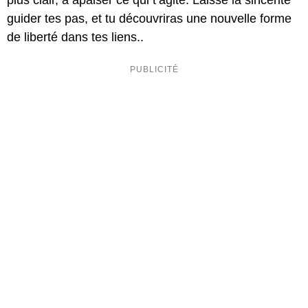
plus clair, à apaiser ce qui t’agite. Laisse la sincérité
guider tes pas, et tu découvriras une nouvelle forme
de liberté dans tes liens..