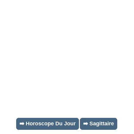
➡️ Horoscope Du Jour
➡️ Sagittaire