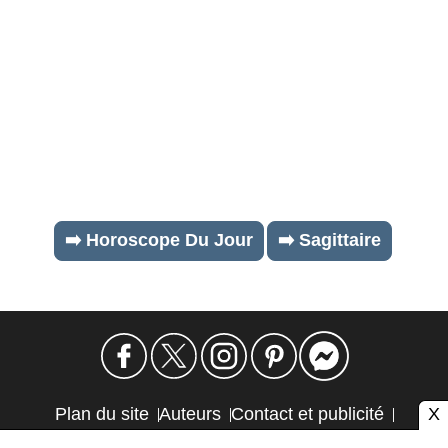
➡️ Horoscope Du Jour
➡️ Sagittaire
X
Plan du site
Auteurs
Contact et publicité
Confidentialité et cookies
Mention légale