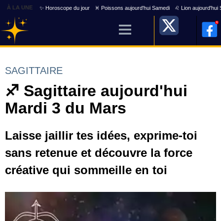
À LA UNE
✨ Horoscope du jour
♓ Poissons aujourd'hui Samedi
♌ Lion aujourd'hui
SAGITTAIRE
♐ Sagittaire aujourd'hui
Mardi 3 du Mars
Laisse jaillir tes idées, exprime-toi
sans retenue et découvre la force
créative qui sommeille en toi