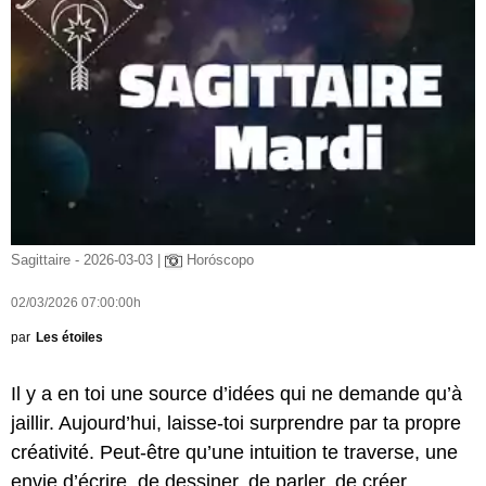
Sagittaire - 2026-03-03 |
Horóscopo
02/03/2026 07:00:00h
par
Les étoiles
Il y a en toi une source d’idées qui ne demande qu’à
jaillir. Aujourd’hui, laisse-toi surprendre par ta propre
créativité. Peut-être qu’une intuition te traverse, une
envie d’écrire, de dessiner, de parler, de créer