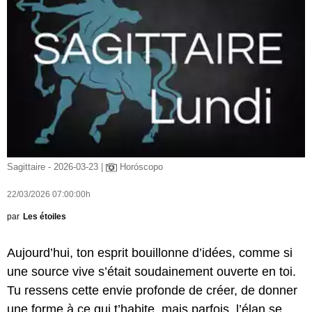
Sagittaire - 2026-03-23 |
Horóscopo
22/03/2026 07:00:00h
par
Les étoiles
Aujourd’hui, ton esprit bouillonne d’idées, comme si
une source vive s’était soudainement ouverte en toi.
Tu ressens cette envie profonde de créer, de donner
une forme à ce qui t’habite, mais parfois, l’élan se