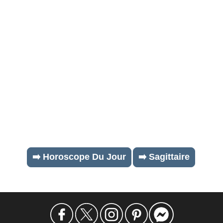
➡️ Horoscope Du Jour
➡️ Sagittaire