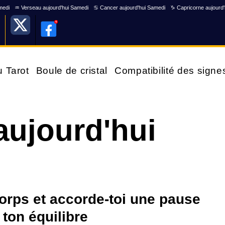
medi
♒ Verseau aujourd'hui Samedi
♋ Cancer aujourd'hui Samedi
♑ Capricorne aujourd
u Tarot
Boule de cristal
Compatibilité des signe
aujourd'hui
i
orps et accorde-toi une pause
 ton équilibre