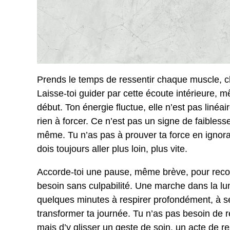
Prends le temps de ressentir chaque muscle, ch
Laisse-toi guider par cette écoute intérieure, m
début. Ton énergie fluctue, elle n’est pas linéair
rien à forcer. Ce n’est pas un signe de faibless
même. Tu n’as pas à prouver ta force en ignora
dois toujours aller plus loin, plus vite.
Accorde-toi une pause, même brève, pour reconne
besoin sans culpabilité. Une marche dans la lu
quelques minutes à respirer profondément, à sen
transformer ta journée. Tu n’as pas besoin de r
mais d’y glisser un geste de soin, un acte de r