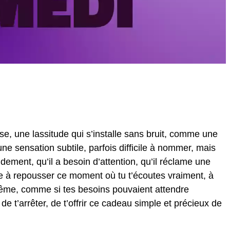
use, une lassitude qui s’installe sans bruit, comme une
une sensation subtile, parfois difficile à nommer, mais
dement, qu’il a besoin d’attention, qu’il réclame une
e à repousser ce moment où tu t’écoutes vraiment, à
même, comme si tes besoins pouvaient attendre
 de t’arrêter, de t’offrir ce cadeau simple et précieux de