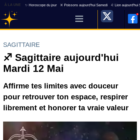
À LA UNE
✨ Horoscope du jour
♓ Poissons aujourd'hui Samedi
♌ Lion aujourd'hui
SAGITTAIRE
♐ Sagittaire aujourd'hui
Mardi 12 Mai
Affirme tes limites avec douceur
pour retrouver ton espace, respirer
librement et honorer ta vraie valeur