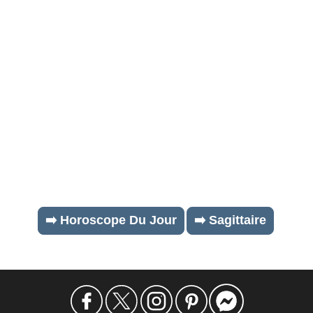
➡️ Horoscope Du Jour
➡️ Sagittaire