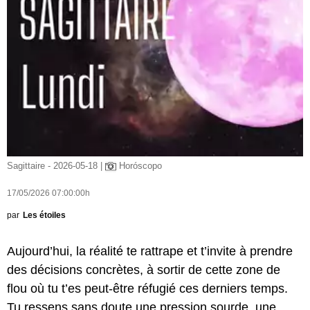
Sagittaire - 2026-05-18 |
Horóscopo
17/05/2026 07:00:00h
par
Les étoiles
Aujourd’hui, la réalité te rattrape et t’invite à prendre
des décisions concrètes, à sortir de cette zone de
flou où tu t’es peut-être réfugié ces derniers temps.
Tu ressens sans doute une pression sourde, une