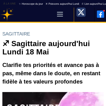
À LA UNE
✨ Horoscope du jour
♓ Poissons aujourd'hui Lundi
♌ Lion aujourd'hui Lu
SAGITTAIRE
♐ Sagittaire aujourd'hui
Lundi 18 Mai
Clarifie tes priorités et avance pas à
pas, même dans le doute, en restant
fidèle à tes valeurs profondes