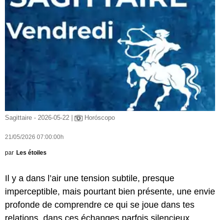
Sagittaire - 2026-05-22 |
Horóscopo
21/05/2026 07:00:00h
par
Les étoiles
Il y a dans l’air une tension subtile, presque
imperceptible, mais pourtant bien présente, une envie
profonde de comprendre ce qui se joue dans tes
relations, dans ces échanges parfois silencieux,