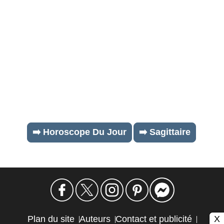
➡️ Horoscope Du Jour
➡️ Sagittaire
X
Plan du site
Auteurs
Contact et publicité