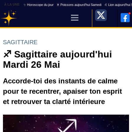
À LA UNE
✨ Horoscope du jour
♓ Poissons aujourd'hui Samedi
♌ Lion aujourd'hui
SAGITTAIRE
♐ Sagittaire aujourd'hui
Mardi 26 Mai
Accorde-toi des instants de calme
pour te recentrer, apaiser ton esprit
et retrouver ta clarté intérieure