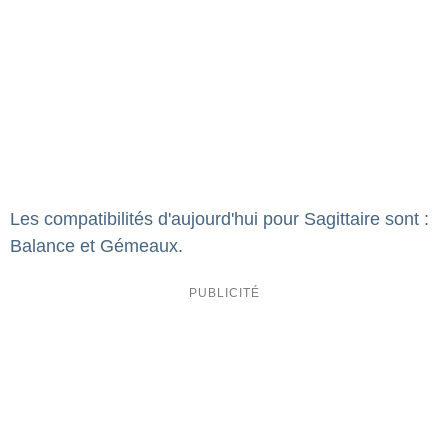
Les compatibilités d'aujourd'hui pour Sagittaire sont :
Balance et Gémeaux.