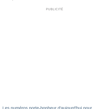
Les numéros porte-bonheur d'aujourd'hui pour