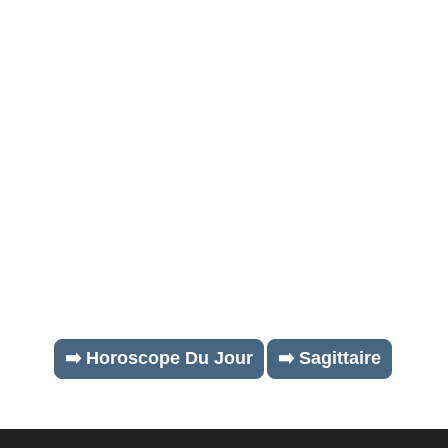
➡️ Horoscope Du Jour
➡️ Sagittaire