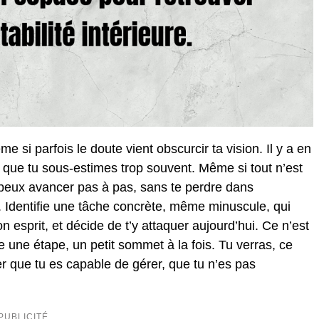
 si parfois le doute vient obscurcir ta vision. Il y a en
ir que tu sous-estimes trop souvent. Même si tout n’est
u peux avancer pas à pas, sans te perdre dans
er. Identifie une tâche concrète, même minuscule, qui
 esprit, et décide de t’y attaquer aujourd’hui. Ce n’est
e une étape, un petit sommet à la fois. Tu verras, ce
r que tu es capable de gérer, que tu n’es pas