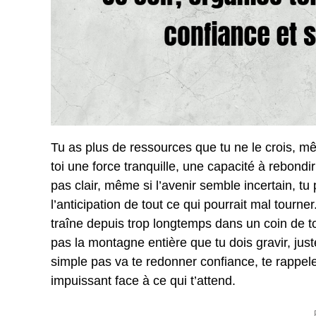
Tu as plus de ressources que tu ne le crois, même
toi une force tranquille, une capacité à rebond
pas clair, même si l’avenir semble incertain, t
l’anticipation de tout ce qui pourrait mal tourn
traîne depuis trop longtemps dans un coin de ton
pas la montagne entière que tu dois gravir, just
simple pas va te redonner confiance, te rappele
impuissant face à ce qui t’attend.