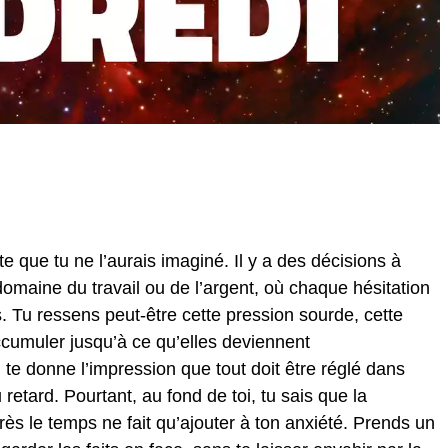
vite que tu ne l’aurais imaginé. Il y a des décisions à
omaine du travail ou de l’argent, où chaque hésitation
. Tu ressens peut-être cette pression sourde, cette
ccumuler jusqu’à ce qu’elles deviennent
n te donne l’impression que tout doit être réglé dans
u retard. Pourtant, au fond de toi, tu sais que la
près le temps ne fait qu’ajouter à ton anxiété. Prends un