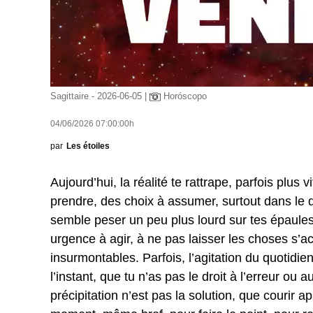
Sagittaire - 2026-06-05 |
Horóscopo
04/06/2026 07:00:00h
par
Les étoiles
Aujourd’hui, la réalité te rattrape, parfois plus 
prendre, des choix à assumer, surtout dans le d
semble peser un peu plus lourd sur tes épaules
urgence à agir, à ne pas laisser les choses s’a
insurmontables. Parfois, l’agitation du quotidie
l’instant, que tu n’as pas le droit à l’erreur ou a
précipitation n’est pas la solution, que courir a