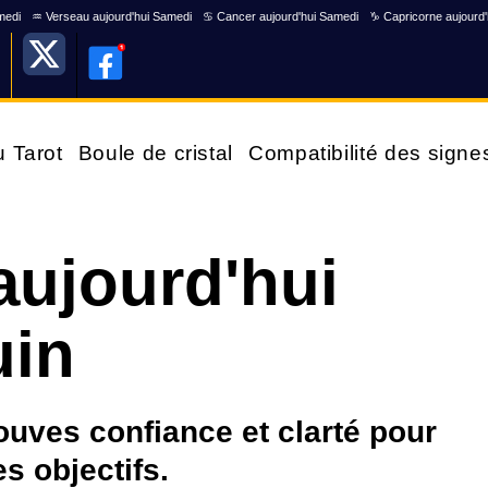
medi
♒ Verseau aujourd'hui Samedi
♋ Cancer aujourd'hui Samedi
♑ Capricorne aujourd
u Tarot
Boule de cristal
Compatibilité des signe
aujourd'hui
uin
rouves confiance et clarté pour
s objectifs.