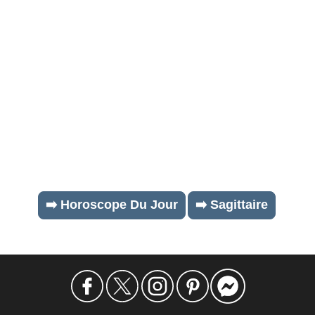
➡️ Horoscope Du Jour
➡️ Sagittaire