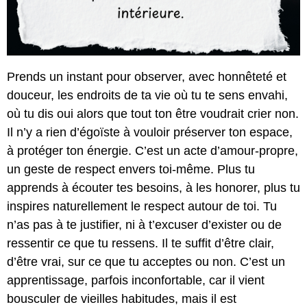
Prends un instant pour observer, avec honnêteté et
douceur, les endroits de ta vie où tu te sens envahi,
où tu dis oui alors que tout ton être voudrait crier non.
Il n’y a rien d’égoïste à vouloir préserver ton espace,
à protéger ton énergie. C’est un acte d’amour-propre,
un geste de respect envers toi-même. Plus tu
apprends à écouter tes besoins, à les honorer, plus tu
inspires naturellement le respect autour de toi. Tu
n’as pas à te justifier, ni à t’excuser d’exister ou de
ressentir ce que tu ressens. Il te suffit d’être clair,
d’être vrai, sur ce que tu acceptes ou non. C’est un
apprentissage, parfois inconfortable, car il vient
bousculer de vieilles habitudes, mais il est