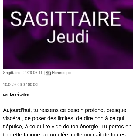
Sagittaire - 2026-06-11 |
Horóscopo
10/06/2026 07:00:00h
par
Les étoiles
Aujourd’hui, tu ressens ce besoin profond, presque
viscéral, de poser des limites, de dire non à ce qui
t’épuise, à ce qui te vide de ton énergie. Tu portes en
toi cette fatigue accumulée, celle qui naît de toutes