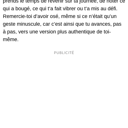
prends le temps de revenir sur ta journée, de noter ce
qui a bougé, ce qui t’a fait vibrer ou t’a mis au défi.
Remercie-toi d’avoir osé, même si ce n’était qu’un
geste minuscule, car c’est ainsi que tu avances, pas
à pas, vers une version plus authentique de toi-
même.