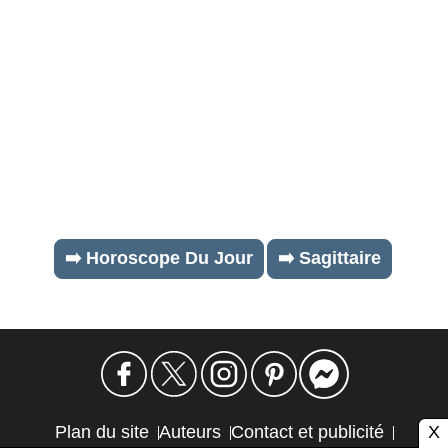
➡️ Horoscope Du Jour
➡️ Sagittaire
X
Plan du site
Auteurs
Contact et publicité