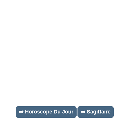
➡️ Horoscope Du Jour
➡️ Sagittaire