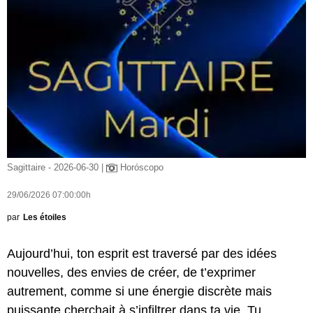
Sagittaire - 2026-06-30 |
Horóscopo
29/06/2026 07:00:00h
par
Les étoiles
Aujourd’hui, ton esprit est traversé par des idées
nouvelles, des envies de créer, de t’exprimer
autrement, comme si une énergie discrète mais
puissante cherchait à s’infiltrer dans ta vie. Tu