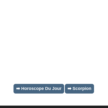
➡️ Horoscope Du Jour
➡️ Scorpion