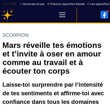
À LA UNE
✨ Horoscope du jour
♓ Poissons aujourd'hui Samedi
♌ Lion aujourd'hui
SCORPION
Mars réveille tes émotions
et t’invite à oser en amour
comme au travail et à
écouter ton corps
Laisse-toi surprendre par l’intensité
de tes sentiments et affirme-toi avec
confiance dans tous les domaines