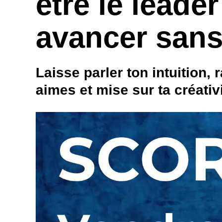
être le leader
avancer sans
Laisse parler ton intuition,
aimes et mise sur ta créativ