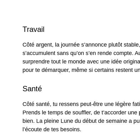
Travail
Côté argent, la journée s’annonce plutôt stable
s’accumulent sans qu’on s’en rende compte. Au tr
surprendre tout le monde avec une idée original
pour te démarquer, même si certains restent u
Santé
Côté santé, tu ressens peut-être une légère fat
Prends le temps de souffler, de t’accorder une p
bien. La pleine Lune du début de semaine a pu t
l’écoute de tes besoins.