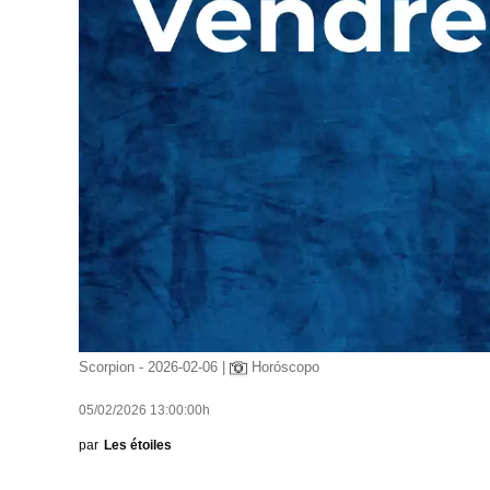
Scorpion - 2026-02-06 |
Horóscopo
05/02/2026 13:00:00h
par
Les étoiles