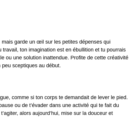
, mais garde un œil sur les petites dépenses qui
avail, ton imagination est en ébullition et tu pourrais
e ou une solution inattendue. Profite de cette créativité
n peu sceptiques au début.
igue, comme si ton corps te demandait de lever le pied.
ause ou de t’évader dans une activité qui te fait du
’agiter, alors aujourd’hui, mise sur la douceur et