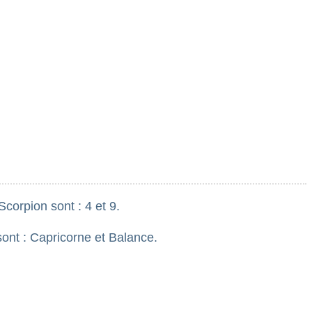
corpion sont : 4 et 9.
sont : Capricorne et Balance.