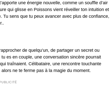
t’apporte une énergie nouvelle, comme un souffle d’air
e qui glisse en Poissons vient réveiller ton intuition et
e. Tu sens que tu peux avancer avec plus de confiance,
r..
 rapprocher de quelqu’un, de partager un secret ou
i tu es en couple, une conversation sincère pourrait
qui traînaient. Célibataire, une rencontre touchante
s, alors ne te ferme pas à la magie du moment.