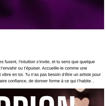
es fusent, l’intuition s’invite, et tu sens que quelque
t’envahir ou t’épuiser. Accueille-le comme une
i vibre en toi. Tu n’as pas besoin d’être un artiste pour
te faire confiance, de donner forme à ce qui t’habite. .