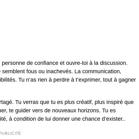
e personne de confiance et ouvre-toi à la discussion.
 te semblent fous ou inachevés. La communication,
bilités. Tu n’as rien à perdre à t’exprimer, tout à gagner
artagé. Tu verras que tu es plus créatif, plus inspiré que
ner, te guider vers de nouveaux horizons. Tu es
té, à condition de lui donner une chance d’exister..