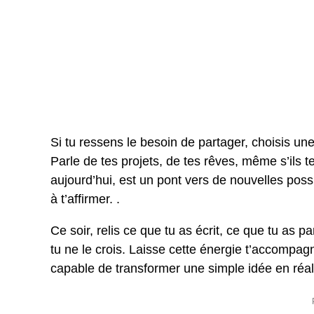
Si tu ressens le besoin de partager, choisis un
Parle de tes projets, de tes rêves, même s’ils
aujourd’hui, est un pont vers de nouvelles possi
à t’affirmer. .
Ce soir, relis ce que tu as écrit, ce que tu as p
tu ne le crois. Laisse cette énergie t’accompag
capable de transformer une simple idée en réali