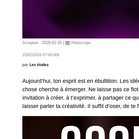
Scorpion - 2026-02-26 |
Horóscopo
25/02/2026 07:00:00h
par
Les étoiles
Aujourd’hui, ton esprit est en ébullition. Les idé
chose cherche à émerger. Ne laisse pas ce flot 
invitation à créer, à t’exprimer, à partager ce qu
laisser parler ta créativité. Il suffit d’oser, de 