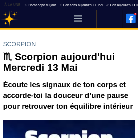
À LA UNE
✨ Horoscope du jour
♓ Poissons aujourd'hui Lundi
♌ Lion aujourd'hui Lu
SCORPION
♏ Scorpion aujourd'hui
Mercredi 13 Mai
Écoute les signaux de ton corps et
accorde-toi la douceur d’une pause
pour retrouver ton équilibre intérieur