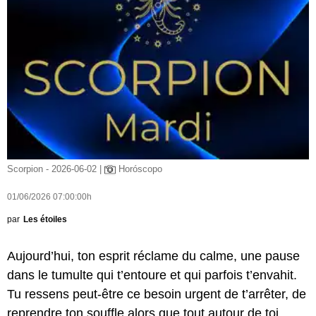
Scorpion - 2026-06-02 |
Horóscopo
01/06/2026 07:00:00h
par
Les étoiles
Aujourd’hui, ton esprit réclame du calme, une pause
dans le tumulte qui t’entoure et qui parfois t’envahit.
Tu ressens peut-être ce besoin urgent de t’arrêter, de
reprendre ton souffle alors que tout autour de toi