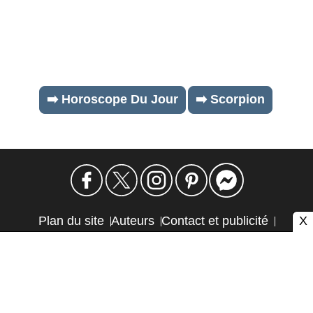
➡️ Horoscope Du Jour
➡️ Scorpion
X
Plan du site
Auteurs
Contact et publicité
Confidentialité et cookies
Mention légale
Éthique et transparence
Autres sites
Atlas CMS © 2026