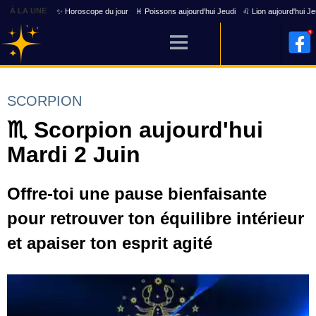
À LA UNE
✨ Horoscope du jour
♓ Poissons aujourd'hui Jeudi
♌ Lion aujourd'hui Je
SCORPION
♏ Scorpion aujourd'hui
Mardi 2 Juin
Offre-toi une pause bienfaisante
pour retrouver ton équilibre intérieur
et apaiser ton esprit agité