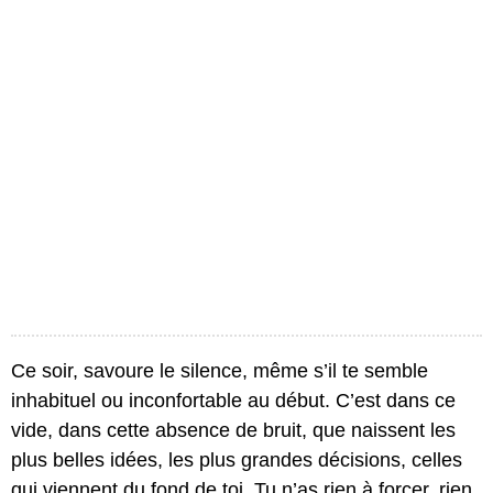
Ce soir, savoure le silence, même s’il te semble
inhabituel ou inconfortable au début. C’est dans ce
vide, dans cette absence de bruit, que naissent les
plus belles idées, les plus grandes décisions, celles
qui viennent du fond de toi. Tu n’as rien à forcer, rien