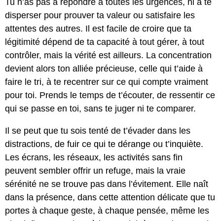
Tu n’as pas à répondre à toutes les urgences, ni à te
disperser pour prouver ta valeur ou satisfaire les
attentes des autres. Il est facile de croire que ta
légitimité dépend de ta capacité à tout gérer, à tout
contrôler, mais la vérité est ailleurs. La concentration
devient alors ton alliée précieuse, celle qui t’aide à
faire le tri, à te recentrer sur ce qui compte vraiment
pour toi. Prends le temps de t’écouter, de ressentir ce
qui se passe en toi, sans te juger ni te comparer.
Il se peut que tu sois tenté de t’évader dans les
distractions, de fuir ce qui te dérange ou t’inquiète.
Les écrans, les réseaux, les activités sans fin
peuvent sembler offrir un refuge, mais la vraie
sérénité ne se trouve pas dans l’évitement. Elle naît
dans la présence, dans cette attention délicate que tu
portes à chaque geste, à chaque pensée, même les