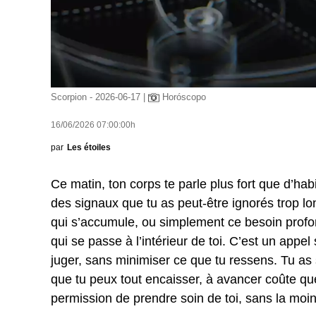
Scorpion - 2026-06-17 |
Horóscopo
16/06/2026 07:00:00h
par
Les étoiles
Ce matin, ton corps te parle plus fort que d’habi
des signaux que tu as peut-être ignorés trop l
qui s’accumule, ou simplement ce besoin profond
qui se passe à l’intérieur de toi. C’est un appel
juger, sans minimiser ce que tu ressens. Tu as 
que tu peux tout encaisser, à avancer coûte que 
permission de prendre soin de toi, sans la moind