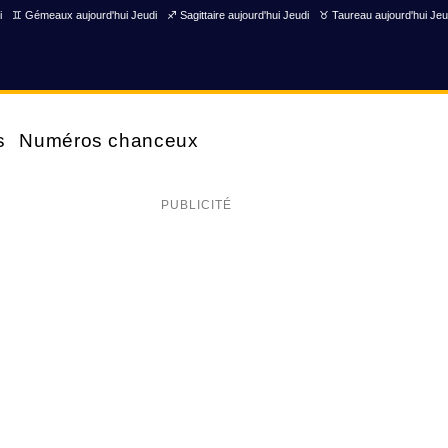
i
♊ Gémeaux aujourd'hui Jeudi
♐ Sagittaire aujourd'hui Jeudi
♉ Taureau aujourd'hui Jeu
s
Numéros chanceux