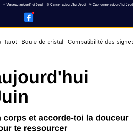
♒ Verseau aujourd'hui Jeudi
♋ Cancer aujourd'hui Jeudi
♑ Capricorne aujourd'hui Jeud
u Tarot
Boule de cristal
Compatibilité des signe
ujourd'hui
Juin
 corps et accorde-toi la douceur
our te ressourcer