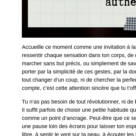
Accueille ce moment comme une invitation à la
ressentir chaque sensation dans ton corps, de r
marcher sans but précis, ou simplement de savo
porter par la simplicité de ces gestes, par la do
tout changer d’un coup, ni de chercher la perfe
compte, c’est cette attention sincère que tu t’o
Tu n’as pas besoin de tout révolutionner, ni de
Il suffit parfois de choisir une petite habitude q
comme un point d’ancrage. Peut-être que ce se
une pause loin des écrans pour laisser ton espri
libre, à sentir le vent sur ta peau, à écouter l