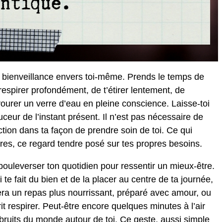
 bienveillance envers toi-même. Prends le temps de
espirer profondément, de t’étirer lentement, de
urer un verre d’eau en pleine conscience. Laisse-toi
uceur de l’instant présent. Il n’est pas nécessaire de
ction dans ta façon de prendre soin de toi. Ce qui
ffres, ce regard tendre posé sur tes propres besoins.
 bouleverser ton quotidien pour ressentir un mieux-être.
ui te fait du bien et de la placer au centre de ta journée,
ra un repas plus nourrissant, préparé avec amour, ou
t respirer. Peut-être encore quelques minutes à l’air
es bruits du monde autour de toi. Ce geste, aussi simple