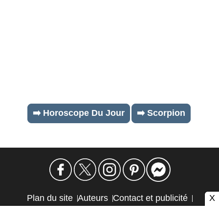
➡️ Horoscope Du Jour
➡️ Scorpion
X
Plan du site
Auteurs
Contact et publicité
Confidentialité et cookies
Mention légale