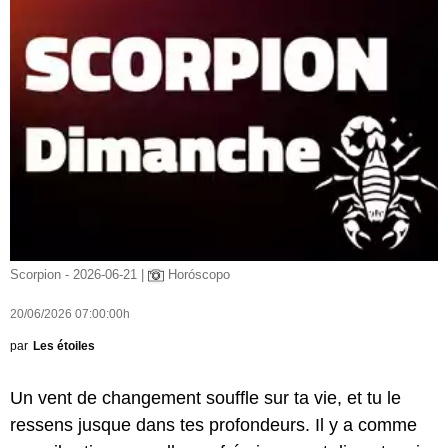
Scorpion - 2026-06-21 |
Horóscopo
20/06/2026 07:00:00h
par
Les étoiles
Un vent de changement souffle sur ta vie, et tu le
ressens jusque dans tes profondeurs. Il y a comme