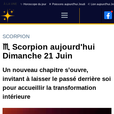
À LA UNE
✨ Horoscope du jour
♓ Poissons aujourd'hui Jeudi
♌ Lion aujourd'hui Je
SCORPION
♏ Scorpion aujourd'hui
Dimanche 21 Juin
Un nouveau chapitre s’ouvre,
invitant à laisser le passé derrière soi
pour accueillir la transformation
intérieure