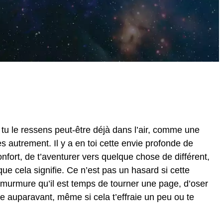
 tu le ressens peut-être déjà dans l’air, comme une
ses autrement. Il y a en toi cette envie profonde de
nfort, de t’aventurer vers quelque chose de différent,
e cela signifie. Ce n’est pas un hasard si cette
te murmure qu’il est temps de tourner une page, d’oser
e auparavant, même si cela t’effraie un peu ou te