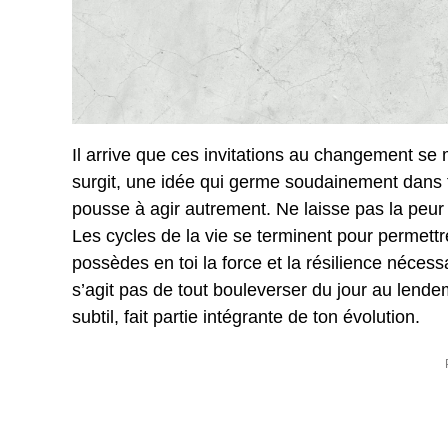
Il arrive que ces invitations au changement se 
surgit, une idée qui germe soudainement dans to
pousse à agir autrement. Ne laisse pas la peur 
Les cycles de la vie se terminent pour perme
possèdes en toi la force et la résilience nécessa
s’agit pas de tout bouleverser du jour au len
subtil, fait partie intégrante de ton évolution.