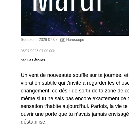
Scorpion - 2026-07-07 |
Horóscopo
06/07/2026 07:00:00h
par
Les étoiles
Un vent de nouveauté souffle sur ta journée, et
vibration subtile qui t’invite à regarder les cho
changement, ce désir de sortir de ta zone de co
même si tu ne sais pas encore exactement ce qu
sensation t’habite aujourd’hui. Parfois, la vie 
ouvrir une porte que tu n’avais jamais envisagé
déstabilise.