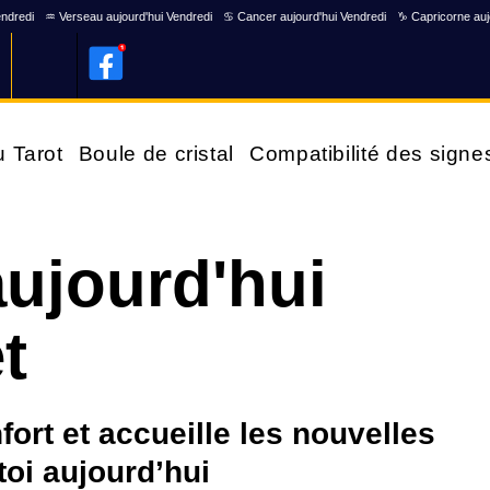
endredi
♒ Verseau aujourd'hui Vendredi
♋ Cancer aujourd'hui Vendredi
♑ Capricorne auj
u Tarot
Boule de cristal
Compatibilité des signe
ujourd'hui
t
fort et accueille les nouvelles
toi aujourd’hui