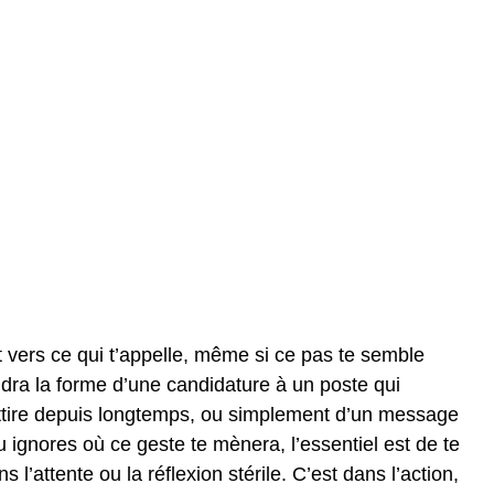
t vers ce qui t’appelle, même si ce pas te semble
ndra la forme d’une candidature à un poste qui
 t’attire depuis longtemps, ou simplement d’un message
 ignores où ce geste te mènera, l’essentiel est de te
l’attente ou la réflexion stérile. C’est dans l’action,