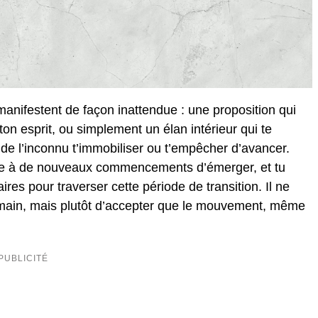
manifestent de façon inattendue : une proposition qui
n esprit, ou simplement un élan intérieur qui te
de l’inconnu t’immobiliser ou t’empêcher d’avancer.
ttre à de nouveaux commencements d’émerger, et tu
ires pour traverser cette période de transition. Il ne
demain, mais plutôt d’accepter que le mouvement, même