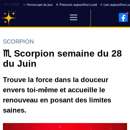
À LA UNE
✨ Horoscope du jour
♓ Poissons aujourd'hui Lundi
♌ Lion aujourd'hui Lu
SCORPION
♏ Scorpion semaine du 28
du Juin
Trouve la force dans la douceur
envers toi-même et accueille le
renouveau en posant des limites
saines.