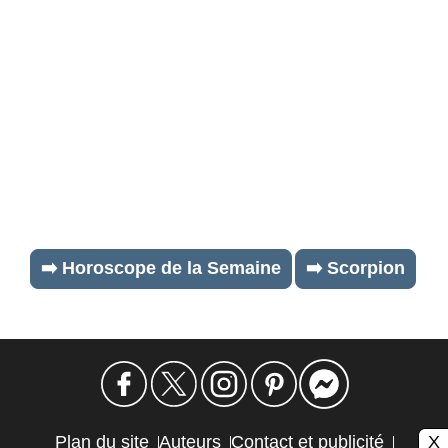
➡️ Horoscope de la Semaine
➡️ Scorpion
X
Plan du site
Auteurs
Contact et publicité