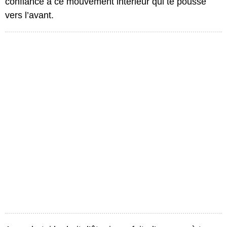
confiance à ce mouvement intérieur qui te pousse
vers l’avant.