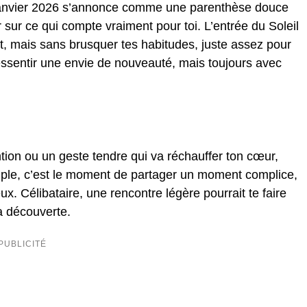
 janvier 2026 s’annonce comme une parenthèse douce
r sur ce qui compte vraiment pour toi. L’entrée du Soleil
ort, mais sans brusquer tes habitudes, juste assez pour
 ressentir une envie de nouveauté, mais toujours avec
ntion ou un geste tendre qui va réchauffer ton cœur,
ouple, c’est le moment de partager un moment complice,
ux. Célibataire, une rencontre légère pourrait te faire
la découverte.