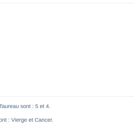
aureau sont : 5 et 4.
ont : Vierge et Cancer.