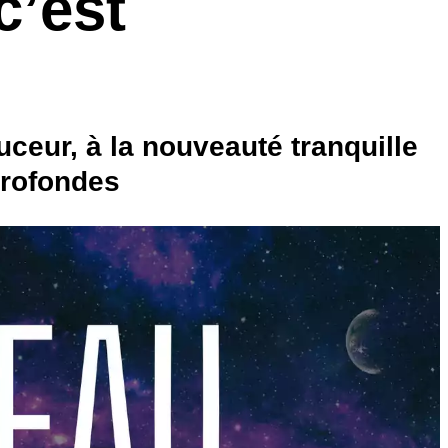
c’est
uceur, à la nouveauté tranquille
profondes