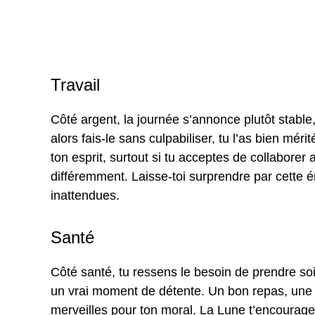
Travail
Côté argent, la journée s’annonce plutôt stable, m
alors fais-le sans culpabiliser, tu l’as bien méri
ton esprit, surtout si tu acceptes de collaborer
différemment. Laisse-toi surprendre par cette én
inattendues.
Santé
Côté santé, tu ressens le besoin de prendre soin
un vrai moment de détente. Un bon repas, une 
merveilles pour ton moral. La Lune t’encourage 