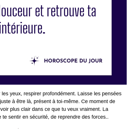
 les yeux, respirer profondément. Laisse les pensées
e, juste à être là, présent à toi-même. Ce moment de
 voir plus clair dans ce que tu veux vraiment. La
e te sentir en sécurité, de reprendre des forces..