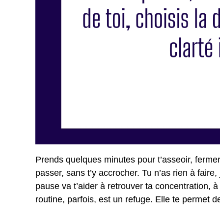
Prends quelques minutes pour t’asseoir, fermer
passer, sans t’y accrocher. Tu n’as rien à fair
pause va t’aider à retrouver ta concentration, à
routine, parfois, est un refuge. Elle te permet d