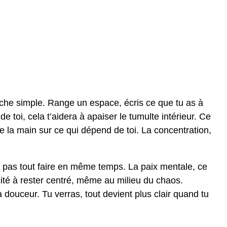
tâche simple. Range un espace, écris ce que tu as à
 de toi, cela t’aidera à apaiser le tumulte intérieur. Ce
re la main sur ce qui dépend de toi. La concentration,
 ne pas tout faire en même temps. La paix mentale, ce
cité à rester centré, même au milieu du chaos.
la douceur. Tu verras, tout devient plus clair quand tu