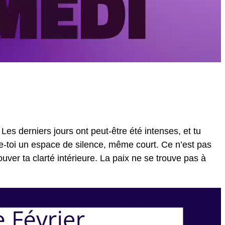
 Les derniers jours ont peut-être été intenses, et tu
fre-toi un espace de silence, même court. Ce n’est pas
ouver ta clarté intérieure. La paix ne se trouve pas à