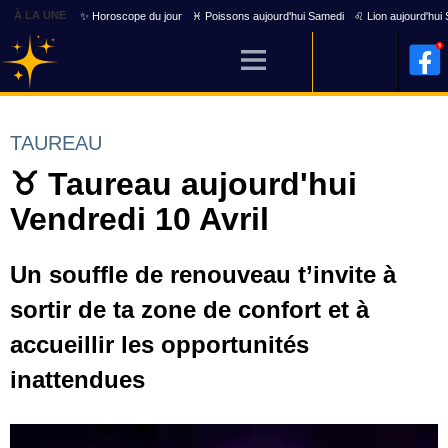
À LA UNE
✨ Horoscope du jour
♓ Poissons aujourd'hui Samedi
♌ Lion aujourd'hui
TAUREAU
♉ Taureau aujourd'hui
Vendredi 10 Avril
Un souffle de renouveau t’invite à
sortir de ta zone de confort et à
accueillir les opportunités
inattendues