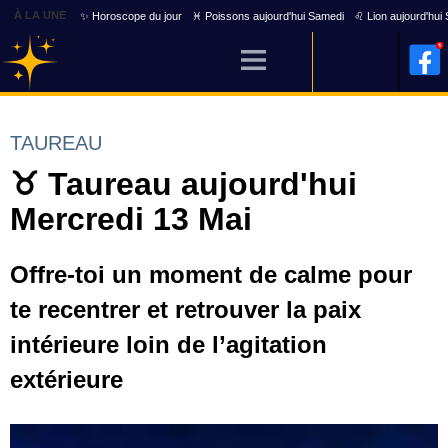
À LA UNE
✨ Horoscope du jour
♓ Poissons aujourd'hui Samedi
♌ Lion aujourd'hui
TAUREAU
♉ Taureau aujourd'hui
Mercredi 13 Mai
Offre-toi un moment de calme pour
te recentrer et retrouver la paix
intérieure loin de l’agitation
extérieure