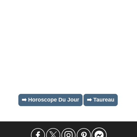
➡️ Horoscope Du Jour
➡️ Taureau